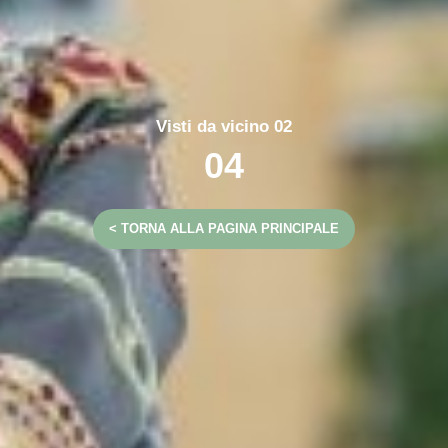
Visti da vicino 02
04
< TORNA ALLA PAGINA PRINCIPALE