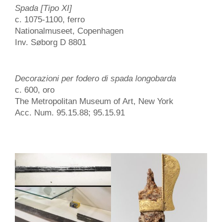
Spada [Tipo XI]
c. 1075-1100, ferro
Nationalmuseet, Copenhagen
Inv. Søborg D 8801
Decorazioni per fodero di spada longobarda
c. 600, oro
The Metropolitan Museum of Art, New York
Acc. Num. 95.15.88; 95.15.91