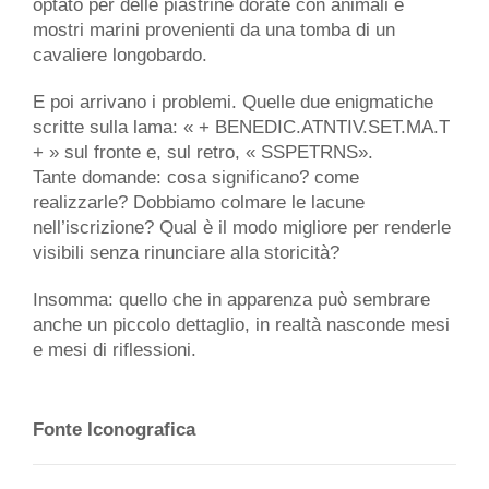
optato per delle piastrine dorate con animali e
mostri marini provenienti da una tomba di un
cavaliere longobardo.
E poi arrivano i problemi. Quelle due enigmatiche
scritte sulla lama: « + BENEDIC.ATNTIV.SET.MA.T
+ » sul fronte e, sul retro, « SSPETRNS».
Tante domande: cosa significano? come
realizzarle? Dobbiamo colmare le lacune
nell’iscrizione? Qual è il modo migliore per renderle
visibili senza rinunciare alla storicità?
Insomma: quello che in apparenza può sembrare
anche un piccolo dettaglio, in realtà nasconde mesi
e mesi di riflessioni.
Fonte Iconografica