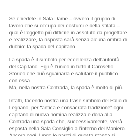
Se chiedete in Sala Dame – ovvero il gruppo di
lavoro che si occupa dei costumi e della sfilata –
qual è l’oggetto più difficile in assoluto da progettare
e realizzare, la risposta sarà senza alcuna ombra di
dubbio: la spada del capitano.
La spada è il simbolo per eccellenza dell’autorità
del Capitano. Egli è l’unico in tutto il Carosello
Storico che può sguainarla e salutare il pubblico
con essa.
Ma, nella nostra Contrada, la spada è molto di più.
Infatti, facendo nostra una frase simbolo del Palio di
Legnano, per “antica e consacrata tradizione” ogni
capitano di nuova nomina realizza e dona alla
Contrada una spada che, successivamente, verrà
esposta nella Sala Consiglio all’interno del Maniero.
Ancora oggi, lungo le pareti di questa stanza si