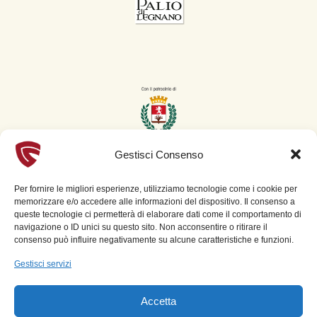
Gestisci Consenso
Per fornire le migliori esperienze, utilizziamo tecnologie come i cookie per
memorizzare e/o accedere alle informazioni del dispositivo. Il consenso a
Con la collaborazione scientifica di:
queste tecnologie ci permetterà di elaborare dati come il comportamento di
navigazione o ID unici su questo sito. Non acconsentire o ritirare il
consenso può influire negativamente su alcune caratteristiche e funzioni.
Gestisci servizi
Accetta