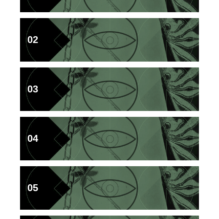
02
03
04
05