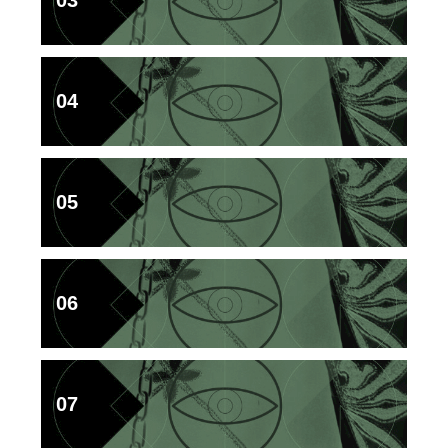
03
04
05
06
07