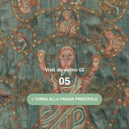
Visti da vicino 02
05
< TORNA ALLA PAGINA PRINCIPALE