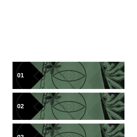
01
02