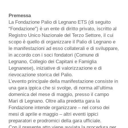
Premessa
La Fondazione Palio di Legnano ETS (di seguito
“Fondazione”) è un ente di diritto privato, iscritto al
Registro Unico Nazionale del Terzo Settore, il cui
scopo è quello di organizzare il Palio di Legnano e
le manifestazioni ad esso collaterali e di sviluppare,
in accordo con i soci fondatori (Comune di
Legnano, Collegio dei Capitani e Famiglia
Legnanese), iniziative di valorizzazione e di
rievocazione storica del Palio.
L’evento principale della manifestazione consiste in
una gara ippica che si svolge, di norma all’ultima
domenica del mese di maggio, presso il campo
Mari di Legnano. Oltre alla predetta gara la
Fondazione intende organizzare – nel corso dei
mesi di aprile e maggio – altri eventi ippici
preparatori e prodromici della gara ufficiale.
Con il presente atto viene avviata la procedura per