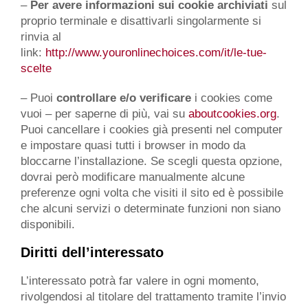
–
Per avere informazioni sui cookie archiviati
sul
proprio terminale e disattivarli singolarmente si
rinvia al
link:
http://www.youronlinechoices.com/it/le-tue-
scelte
– Puoi
controllare e/o verificare
i cookies come
vuoi – per saperne di più, vai su
aboutcookies.org
.
Puoi cancellare i cookies già presenti nel computer
e impostare quasi tutti i browser in modo da
bloccarne l’installazione. Se scegli questa opzione,
dovrai però modificare manualmente alcune
preferenze ogni volta che visiti il sito ed è possibile
che alcuni servizi o determinate funzioni non siano
disponibili.
Diritti dell’interessato
L’interessato potrà far valere in ogni momento,
rivolgendosi al titolare del trattamento tramite l’invio