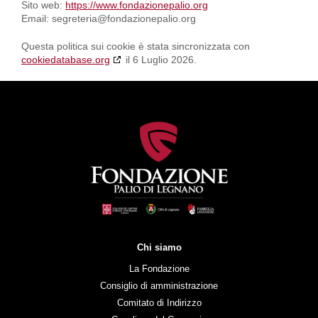
Sito web:
https://www.fondazionepalio.org
Email:
segreteria@
fondazionepalio.org
Questa politica sui cookie è stata sincronizzata con
cookiedatabase.org
il 6 Luglio 2026.
Chi siamo
La Fondazione
Consiglio di amministrazione
Comitato di Indirizzo