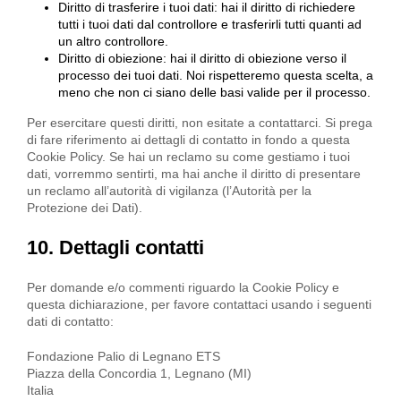
Diritto di trasferire i tuoi dati: hai il diritto di richiedere
tutti i tuoi dati dal controllore e trasferirli tutti quanti ad
un altro controllore.
Diritto di obiezione: hai il diritto di obiezione verso il
processo dei tuoi dati. Noi rispetteremo questa scelta, a
meno che non ci siano delle basi valide per il processo.
Per esercitare questi diritti, non esitate a contattarci. Si prega
di fare riferimento ai dettagli di contatto in fondo a questa
Cookie Policy. Se hai un reclamo su come gestiamo i tuoi
dati, vorremmo sentirti, ma hai anche il diritto di presentare
un reclamo all’autorità di vigilanza (l’Autorità per la
Protezione dei Dati).
10. Dettagli contatti
Per domande e/o commenti riguardo la Cookie Policy e
questa dichiarazione, per favore contattaci usando i seguenti
dati di contatto:
Fondazione Palio di Legnano ETS
Piazza della Concordia 1, Legnano (MI)
Italia