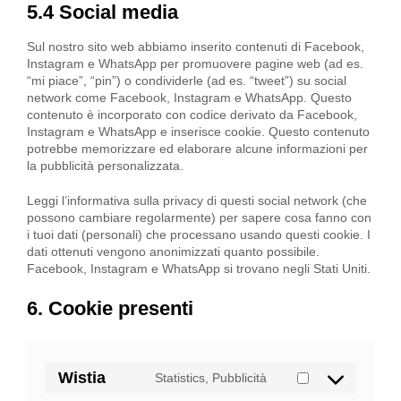
5.4 Social media
Sul nostro sito web abbiamo inserito contenuti di Facebook,
Instagram e WhatsApp per promuovere pagine web (ad es.
“mi piace”, “pin”) o condividerle (ad es. “tweet”) su social
network come Facebook, Instagram e WhatsApp. Questo
contenuto è incorporato con codice derivato da Facebook,
Instagram e WhatsApp e inserisce cookie. Questo contenuto
potrebbe memorizzare ed elaborare alcune informazioni per
la pubblicità personalizzata.
Leggi l’informativa sulla privacy di questi social network (che
possono cambiare regolarmente) per sapere cosa fanno con
i tuoi dati (personali) che processano usando questi cookie. I
dati ottenuti vengono anonimizzati quanto possibile.
Facebook, Instagram e WhatsApp si trovano negli Stati Uniti.
6. Cookie presenti
Wistia
Statistics, Pubblicità
Consent