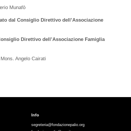
erio Munafò
to dal Consiglio Direttivo dell’Associazione
onsiglio Direttivo dell’Associazione Famiglia
Mons. Angelo Cairati
Info
segreteria@fondazionepalio.org