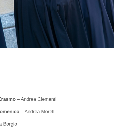
’Erasmo
– Andrea Clementi
Domenico
– Andrea Morelli
a Borgio