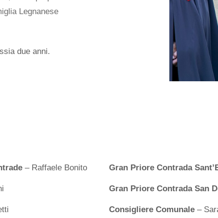
miglia Legnanese
ssia due anni.
ntrade
– Raffaele Bonito
Gran Priore Contrada Sant
i
Gran Priore Contrada San 
tti
Consigliere Comunale
– Sar