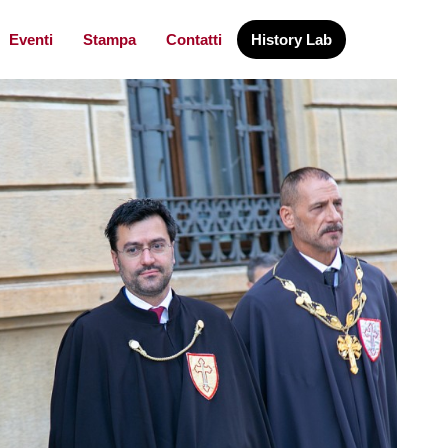
Eventi
Stampa
Contatti
History Lab