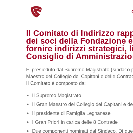
Il Comitato di Indirizzo ra
dei soci della Fondazione e
fornire indirizzi strategici, l
Consiglio di Amministrazi
E’ presieduto dal Supremo Magistrato (sindaco 
Maestro del Collegio dei Capitani e delle Contra
Il Comitato è composto da:
Il Supremo Magistrato
Il Gran Maestro del Collegio dei Capitani e d
Il presidente di Famiglia Legnanese
I Gran Priori in carica delle 8 Contrade
Due componenti nominati dal Sindaco. Di ques