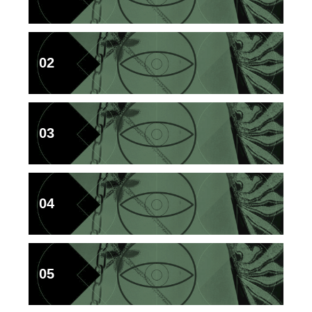
02
03
04
05