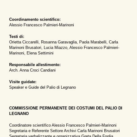
Coordinamento scientifico:
Alessio Francesco Palmieri-Marinoni
Testi di:
Orietta Ciccarelli, Rosanna Garavaglia, Paola Marabelli, Carla
Marinoni Brusatori, Lucia Miazzo, Alessio Francesco Palmieri-
Marinoni, Elena Settimini
Responsabile allestimento:
Arch. Anna Croci Candiani
Visite guidate:
Speaker e Guide del Palio di Legnano
COMMISSIONE PERMANENTE DEI COSTUMI DEL PALIO DI
LEGNANO
Coordinatore scientifico Alessio Francesco Palmieri-Marinoni
Segretaria e Referente Settore Archivi Carla Marinoni Brusatori
Segretaria verbalizzante e organizzativa Greta Della Foglia