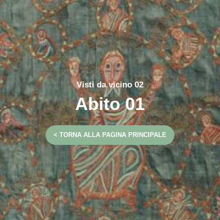
Visti da vicino 02
Abito 01
< TORNA ALLA PAGINA PRINCIPALE