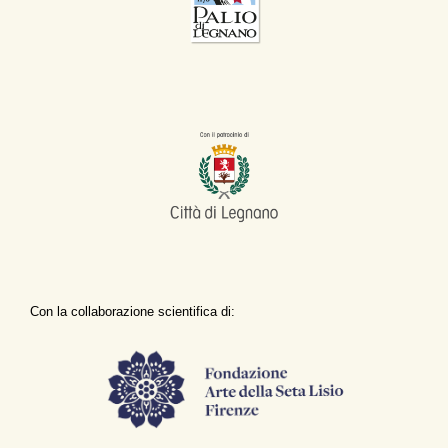
Con la collaborazione scientifica di: