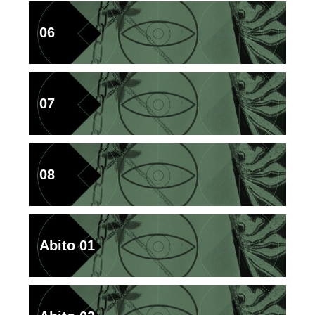
06
07
08
Abito 01