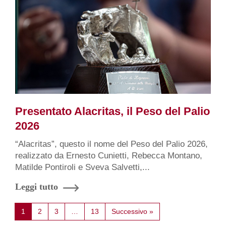
Presentato Alacritas, il Peso del Palio
2026
“Alacritas”, questo il nome del Peso del Palio 2026,
realizzato da Ernesto Cunietti, Rebecca Montano,
Matilde Pontiroli e Sveva Salvetti,...
Leggi tutto
1
2
3
…
13
Successivo »