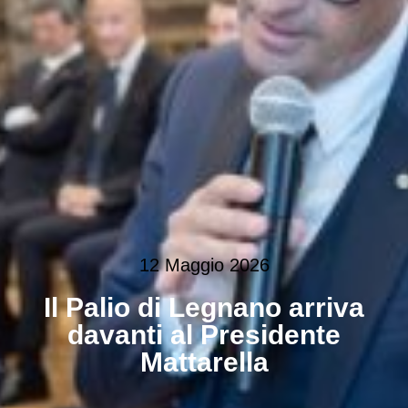
12 Maggio 2026
Il Palio di Legnano arriva
davanti al Presidente
Mattarella