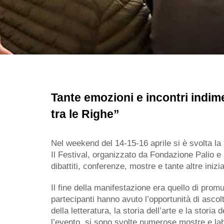
Tante emozioni e incontri indimen
tra le Righe”
Nel weekend del 14-15-16 aprile si è svolta la p
Il Festival, organizzato da Fondazione Palio e i
dibattiti, conferenze, mostre e tante altre ini
Il fine della manifestazione era quello di promuov
partecipanti hanno avuto l’opportunità di ascolta
della letteratura, la storia dell’arte e la stori
l’evento, si sono svolte numerose mostre e lab