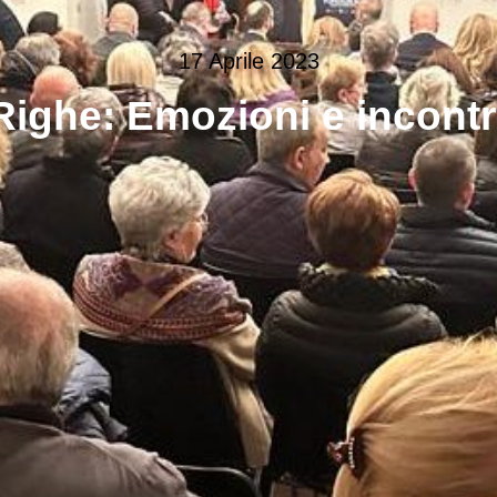
17 Aprile 2023
 Righe: Emozioni e incontr