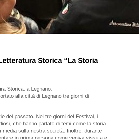
 Letteratura Storica “La Storia
tura Storica, a Legnano.
rtato alla città di Legnano tre giorni di
rie del passato. Nei tre giorni del Festival, i
tudiosi, che hanno parlato di temi come la storia
dei media sulla nostra società. Inoltre, durante
imentare in prima persona come veniva vissuta e