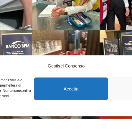
Gestisci Consenso
memorizzare e/o
 permetterà di
Accetta
to. Non acconsentire
nzioni.