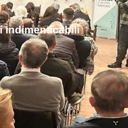
i indimenticabili