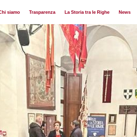
Chi siamo
Trasparenza
La Storia tra le Righe
News