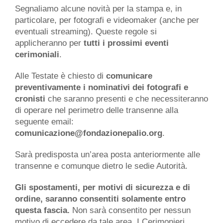
Segnaliamo alcune novità per la stampa e, in
particolare, per fotografi e videomaker (anche per
eventuali streaming). Queste regole si
applicheranno per
tutti i prossimi eventi
cerimoniali
.
Alle Testate è chiesto di
comunicare
preventivamente i nominativi dei fotografi e
cronisti
che saranno presenti e che necessiteranno
di operare nel perimetro delle transenne alla
seguente email:
comunicazione@fondazionepalio.org
.
Sarà predisposta un’area posta anteriormente alle
transenne e comunque dietro le sedie Autorità.
Gli spostamenti, per motivi di sicurezza e di
ordine, saranno consentiti solamente entro
questa fascia.
Non sarà consentito per nessun
motivo di eccedere da tale area. I Cerimonieri