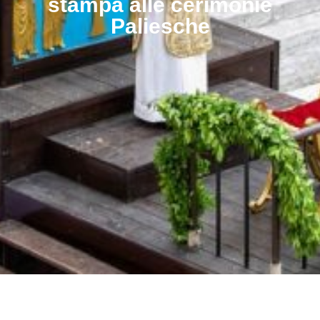
stampa alle cerimonie
Paliesche