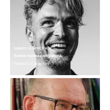
SABATO 15 APRILE H 17
Suona suona campanina
Federico Canaccini