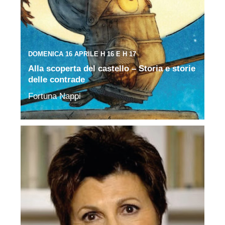
DOMENICA 16 APRILE H 16 E H 17
Alla scoperta del castello – Storia e storie
delle contrade
Fortuna Nappi