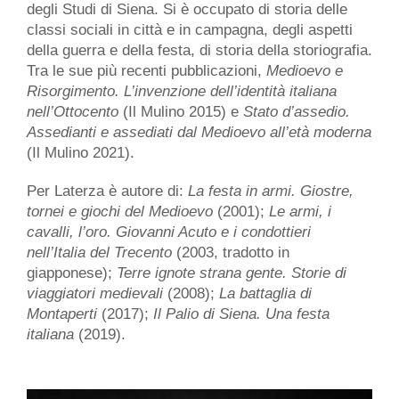
degli Studi di Siena. Si è occupato di storia delle
classi sociali in città e in campagna, degli aspetti
della guerra e della festa, di storia della storiografia.
Tra le sue più recenti pubblicazioni,
Medioevo e
Risorgimento. L’invenzione dell’identità italiana
nell’Ottocento
(Il Mulino 2015) e
Stato d’assedio.
Assedianti e assediati dal Medioevo all’età moderna
(Il Mulino 2021).
Per Laterza è autore di:
La festa in armi. Giostre,
tornei e giochi del Medioevo
(2001);
Le armi, i
cavalli, l’oro. Giovanni Acuto e i condottieri
nell’Italia del Trecento
(2003, tradotto in
giapponese);
Terre ignote strana gente. Storie di
viaggiatori medievali
(2008);
La battaglia di
Montaperti
(2017);
Il Palio di Siena. Una festa
italiana
(2019).