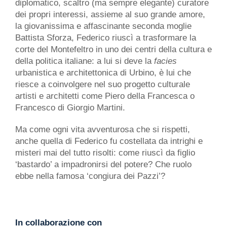
diplomatico, scaltro (ma sempre elegante) curatore
dei propri interessi, assieme al suo grande amore,
la giovanissima e affascinante seconda moglie
Battista Sforza, Federico riuscì a trasformare la
corte del Montefeltro in uno dei centri della cultura e
della politica italiane: a lui si deve la
facies
urbanistica e architettonica di Urbino, è lui che
riesce a coinvolgere nel suo progetto culturale
artisti e architetti come Piero della Francesca o
Francesco di Giorgio Martini.
Ma come ogni vita avventurosa che si rispetti,
anche quella di Federico fu costellata da intrighi e
misteri mai del tutto risolti: come riuscì da figlio
‘bastardo’ a impadronirsi del potere? Che ruolo
ebbe nella famosa ‘congiura dei Pazzi’?
In collaborazione con