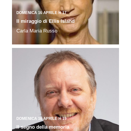
DOMENICA 16 APRILE H 17
Il miraggio di Ellis Island
Carla Maria Russo
DOMENICA 16 APRILE H 19
Il segno della memoria