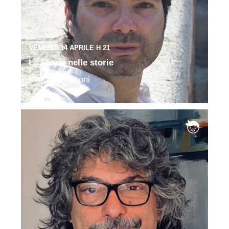
VENERDI 14 APRILE H 21
La Storia nelle storie
Marcello Simoni