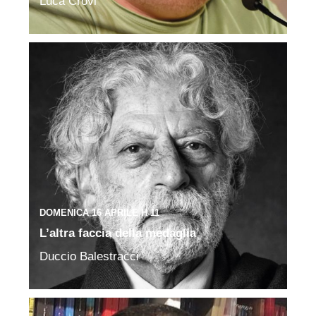
Luca Crovi
DOMENICA 16 APRILE H 11
L’altra faccia della medaglia
Duccio Balestracci