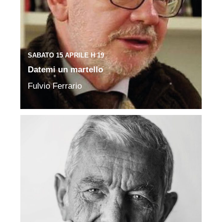
SABATO 15 APRILE H 19
Datemi un martello
Fulvio Ferrario