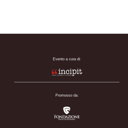
Evento a cura di:
Promosso da: