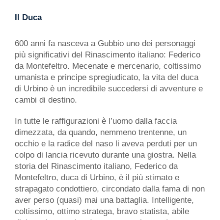
Il Duca
600 anni fa nasceva a Gubbio uno dei personaggi
più significativi del Rinascimento italiano: Federico
da Montefeltro. Mecenate e mercenario, coltissimo
umanista e principe spregiudicato, la vita del duca
di Urbino è un incredibile succedersi di avventure e
cambi di destino.
In tutte le raffigurazioni è l’uomo dalla faccia
dimezzata, da quando, nemmeno trentenne, un
occhio e la radice del naso li aveva perduti per un
colpo di lancia ricevuto durante una giostra. Nella
storia del Rinascimento italiano, Federico da
Montefeltro, duca di Urbino, è il più stimato e
strapagato condottiero, circondato dalla fama di non
aver perso (quasi) mai una battaglia. Intelligente,
coltissimo, ottimo stratega, bravo statista, abile