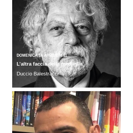
DOMENICA 16 APRILE H 11
L’altra faccia della medaglia
Duccio Balestracci