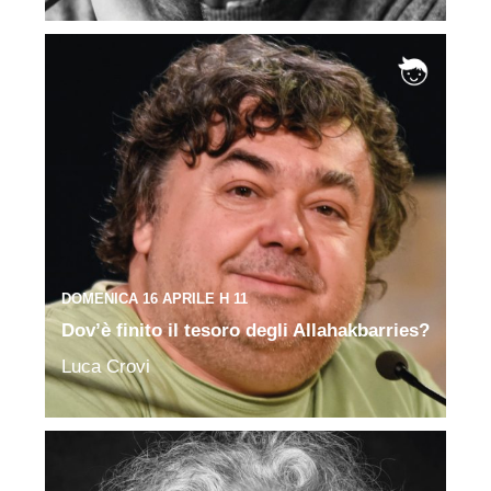
DOMENICA 16 APRILE H 11
Dov’è finito il tesoro degli Allahakbarries?
Luca Crovi