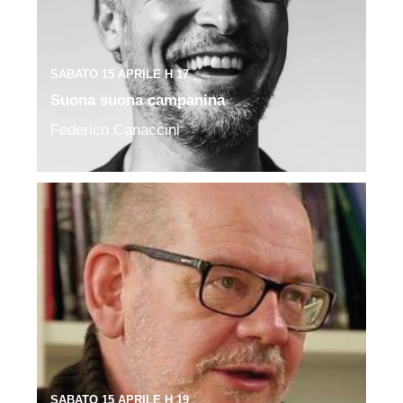
SABATO 15 APRILE H 17
Suona suona campanina
Federico Canaccini
SABATO 15 APRILE H 19