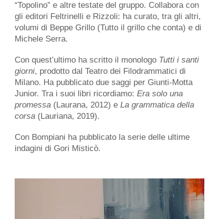
“Topolino” e altre testate del gruppo. Collabora con
gli editori Feltrinelli e Rizzoli: ha curato, tra gli altri,
volumi di Beppe Grillo (Tutto il grillo che conta) e di
Michele Serra.
Con quest’ultimo ha scritto il monologo
Tutti i santi
giorni
, prodotto dal Teatro dei Filodrammatici di
Milano. Ha pubblicato due saggi per Giunti-Motta
Junior. Tra i suoi libri ricordiamo:
Era solo una
promessa
(Laurana, 2012) e
La grammatica della
corsa
(Lauriana, 2019).
Con Bompiani ha pubblicato la serie delle ultime
indagini di Gori Misticò.