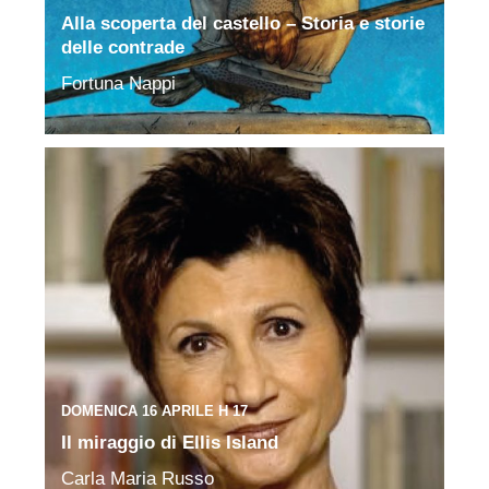
Alla scoperta del castello – Storia e storie
delle contrade
Fortuna Nappi
DOMENICA 16 APRILE H 17
Il miraggio di Ellis Island
Carla Maria Russo