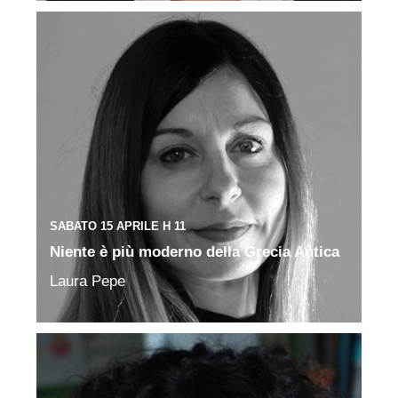
SABATO 15 APRILE H 11
Niente è più moderno della Grecia Antica
Laura Pepe