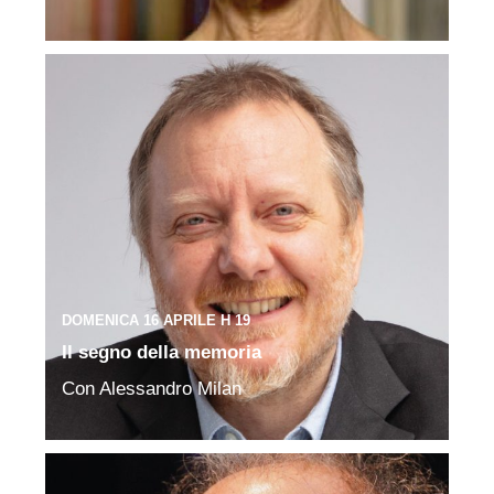
DOMENICA 16 APRILE H 19
Il segno della memoria
Con Alessandro Milan