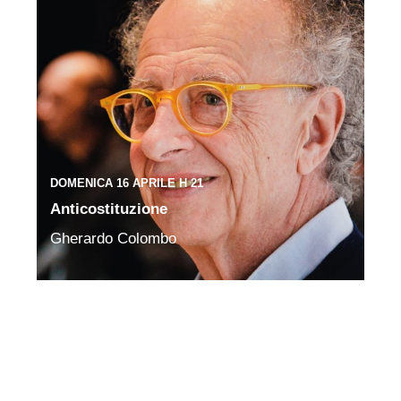
DOMENICA 16 APRILE H 21
Anticostituzione
Gherardo Colombo