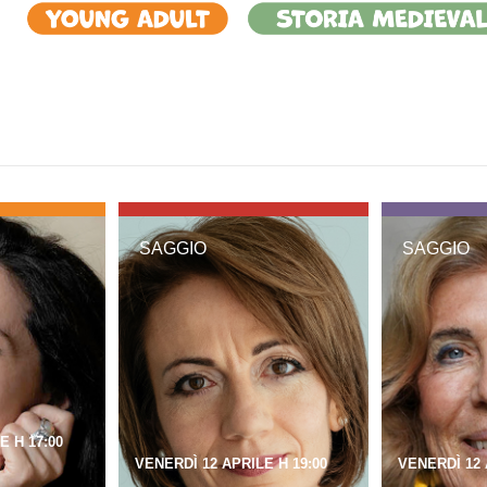
SAGGIO
SAGGIO
E H 17:00
VENERDÌ 12 APRILE H 19:00
VENERDÌ 12 