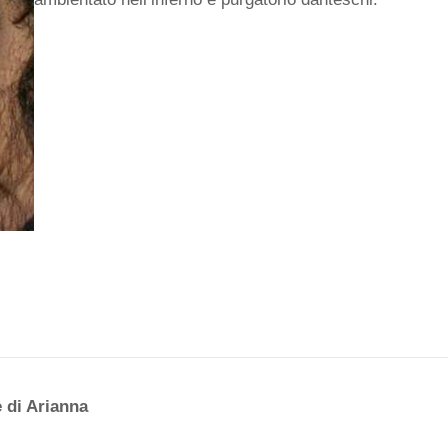
 di Arianna