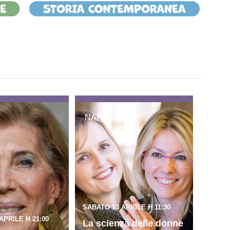
NARRATIVA
SABATO 13 APRILE H 11:30
APRILE H 21:00
La scienza delle donne