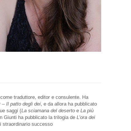
ri come traduttore, editor e consulente. Ha
 – Il patto
degli dei
, e da allora ha pubblicato
due saggi (
La sciamana del deserto
e
La più
n Giunti ha pubblicato la trilogia de
L’ora dei
di straordinario successo