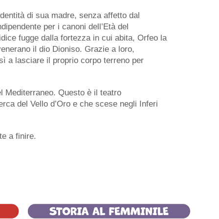
’identità di sua madre, senza affetto dal
dipendente per i canoni dell’Età del
ice fugge dalla fortezza in cui abita, Orfeo la
enerano il dio Dioniso. Grazie a loro,
ì a lasciare il proprio corpo terreno per
el Mediterraneo. Questo è il teatro
cerca del Vello d’Oro e che scese negli Inferi
 a finire.