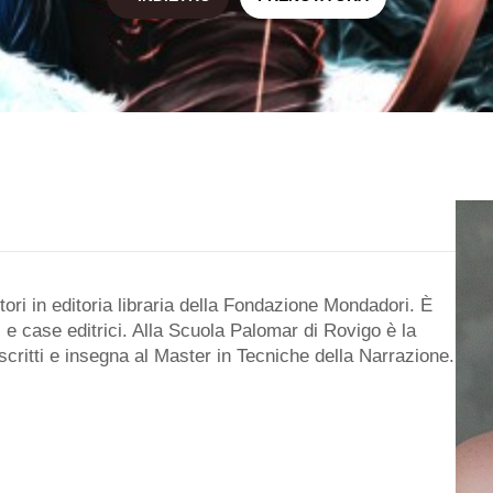
tori in editoria libraria della Fondazione Mondadori. È
li e case editrici. Alla Scuola Palomar di Rovigo è la
oscritti e insegna al Master in Tecniche della Narrazione.