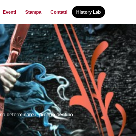
Eventi
Stampa
Contatti
History Lab
ono determinare il proprio destino.