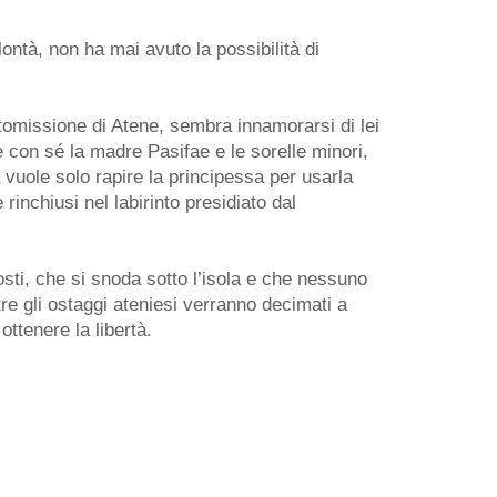
ntà, non ha mai avuto la possibilità di
ttomissione di Atene, sembra innamorarsi di lei
e con sé la madre Pasifae e le sorelle minori,
 vuole solo rapire la principessa per usarla
inchiusi nel labirinto presidiato dal
osti, che si snoda sotto l’isola e che nessuno
re gli ostaggi ateniesi verranno decimati a
ttenere la libertà.