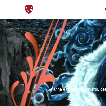
Arianna e Orfeo: miti diversi, des