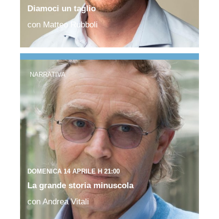
Diamoci un taglio
con Matteo Rubboli
NARRATIVA
DOMENICA 14 APRILE H 21:00
La grande storia minuscola
con Andrea Vitali