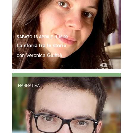
SABATO 13 APRILE H 16:00
La storia tra le storie
con Veronica Giuffrè
NARRATIVA