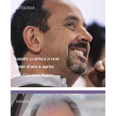
MITOLOGIA
SABATO 13 APRILE H 19:00
Pomi d’oro e spritz
con Giovanni Nucci
SAGGIO