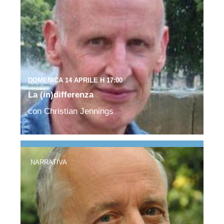
DOMENICA 14 APRILE H 17:00
La (in)differenza
con Christian Jennings
NARRATIVA