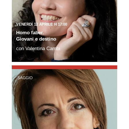
VENERDÌ 12 APRILE H 17:00
Homo faber.
Giovani e destino
con Valentina Cambi
SAGGIO