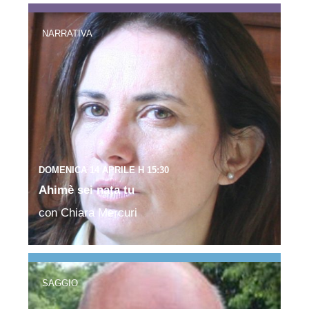
NARRATIVA
DOMENICA 14 APRILE H 15:30
Ahimè sei nata tu
con Chiara Mercuri
SAGGIO