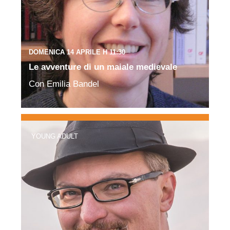
DOMENICA 14 APRILE H 11:30
Le avventure di un maiale medievale
Con Emilia Bandel
YOUNG ADULT