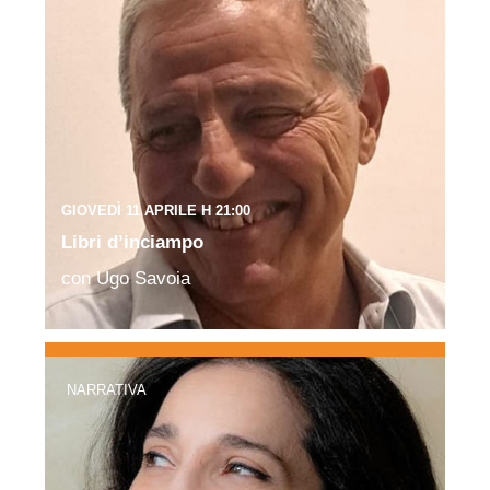
GIOVEDÌ 11 APRILE H 21:00
Libri d’inciampo
con Ugo Savoia
NARRATIVA