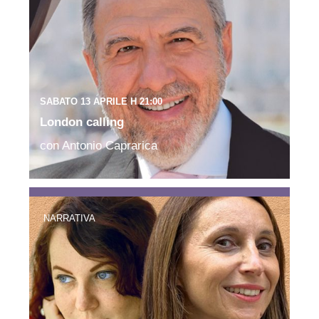
SABATO 13 APRILE H 21:00
London calling
con Antonio Caprarica
NARRATIVA