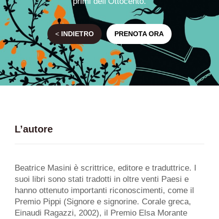
primi dell’Ottocento.
<
INDIETRO
PRENOTA ORA
L’autore
Beatrice Masini è scrittrice, editore e traduttrice. I
suoi libri sono stati tradotti in oltre venti Paesi e
hanno ottenuto importanti riconoscimenti, come il
Premio Pippi (Signore e signorine. Corale greca,
Einaudi Ragazzi, 2002), il Premio Elsa Morante