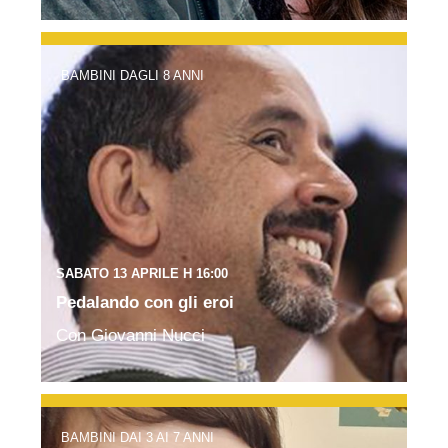
BAMBINI DAGLI 8 ANNI
SABATO 13 APRILE H 16:00
Pedalando con gli eroi
Con Giovanni Nucci
BAMBINI DAI 3 AI 7 ANNI